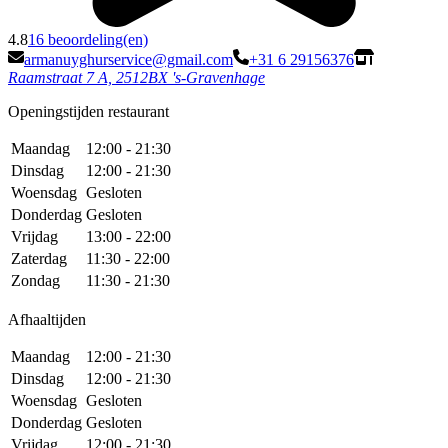
4.8
16 beoordeling(en)
armanuyghurservice@gmail.com
+31 6 29156376
Raamstraat 7 A, 2512BX 's-Gravenhage
Openingstijden restaurant
Maandag
12:00 - 21:30
Dinsdag
12:00 - 21:30
Woensdag
Gesloten
Donderdag
Gesloten
Vrijdag
13:00 - 22:00
Zaterdag
11:30 - 22:00
Zondag
11:30 - 21:30
Afhaaltijden
Maandag
12:00 - 21:30
Dinsdag
12:00 - 21:30
Woensdag
Gesloten
Donderdag
Gesloten
Vrijdag
12:00 - 21:30