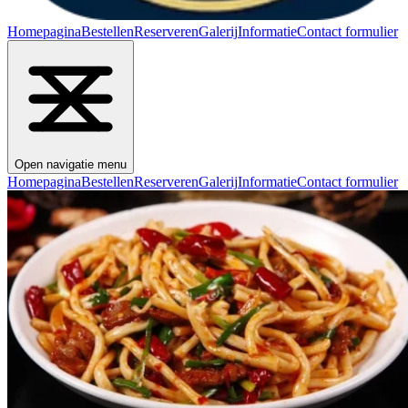
Homepagina
Bestellen
Reserveren
Galerij
Informatie
Contact formulier
Open navigatie menu
Homepagina
Bestellen
Reserveren
Galerij
Informatie
Contact formulier