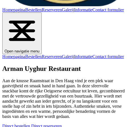
Homepagina
Bestellen
Reserveren
Galerij
Informatie
Contact formulier
Open navigatie menu
Homepagina
Bestellen
Reserveren
Galerij
Informatie
Contact formulier
Arman Uyghur Restaurant
Aan de knusse Raamstraat in Den Haag vind je een plek waar
gastvrijheid en smaak hand in hand gaan. In deze sfeervolle
snackbar komt de rijke Oeigoerse eetcultuur tot leven, gecombineerd
met de vertrouwde gezelligheid van een buurtzaak. Hier wordt met
aandacht gewerkt aan ieder gerecht, of je nu langskomt voor een
snelle hap of zin hebt in iets bijzonders. Authentieke smaken, verse
ingrediënten en een warme, persoonlijke benadering vormen de
basis van alles wat hier wordt gedaan.
Direct bestellen
Direct reserveren