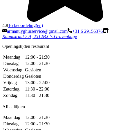
4.8
16 beoordeling(en)
armanuyghurservice@gmail.com
+31 6 29156376
Raamstraat 7 A, 2512BX 's-Gravenhage
Openingstijden restaurant
Maandag
12:00 - 21:30
Dinsdag
12:00 - 21:30
Woensdag
Gesloten
Donderdag
Gesloten
Vrijdag
13:00 - 22:00
Zaterdag
11:30 - 22:00
Zondag
11:30 - 21:30
Afhaaltijden
Maandag
12:00 - 21:30
Dinsdag
12:00 - 21:30