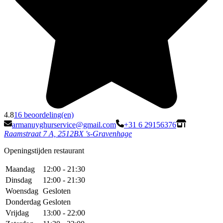
4.8
16 beoordeling(en)
armanuyghurservice@gmail.com
+31 6 29156376
Raamstraat 7 A, 2512BX 's-Gravenhage
Openingstijden restaurant
Maandag
12:00 - 21:30
Dinsdag
12:00 - 21:30
Woensdag
Gesloten
Donderdag
Gesloten
Vrijdag
13:00 - 22:00