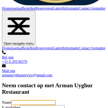
Homepagina
Bestellen
Reserveren
Galerij
Informatie
Contact formulier
Open navigatie menu
Homepagina
Bestellen
Reserveren
Galerij
Informatie
Contact formulier
Bel ons
+31 6 29156376
Mail ons
armanuyghurservice@gmail.com
Neem contact op met Arman Uyghur
Restaurant
Naam
E-mailadres